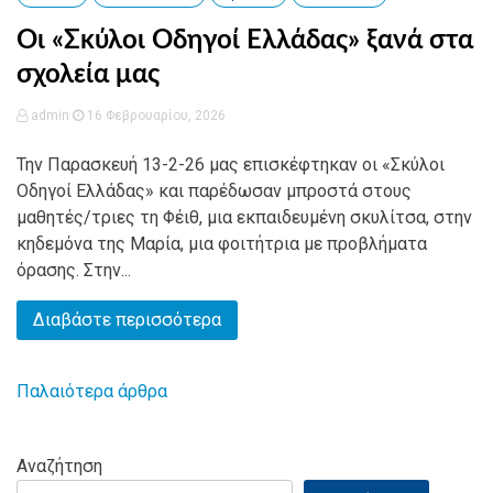
Οι «Σκύλοι Οδηγοί Ελλάδας» ξανά στα
σχολεία μας
admin
16 Φεβρουαρίου, 2026
Την Παρασκευή 13-2-26 μας επισκέφτηκαν οι «Σκύλοι
Οδηγοί Ελλάδας» και παρέδωσαν μπροστά στους
μαθητές/τριες τη Φέιθ, μια εκπαιδευμένη σκυλίτσα, στην
κηδεμόνα της Μαρία, μια φοιτήτρια με προβλήματα
όρασης. Στην...
Διαβάστε περισσότερα
Παλαιότερα άρθρα
Πλοήγηση
άρθρων
Αναζήτηση