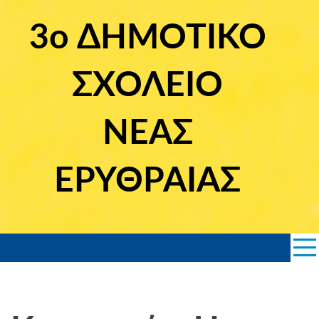
Skip
to
3ο ΔΗΜΟΤΙΚΟ
content
ΣΧΟΛΕΙΟ
ΝΕΑΣ
ΕΡΥΘΡΑΙΑΣ