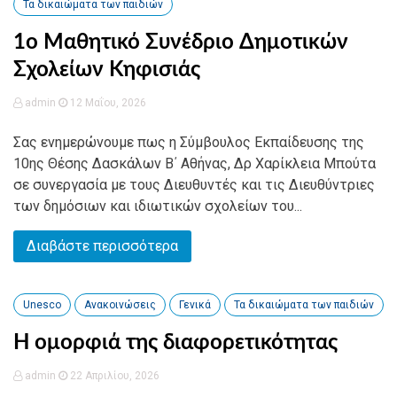
Τα δικαιώματα των παιδιών
1ο Μαθητικό Συνέδριο Δημοτικών
Σχολείων Κηφισιάς
admin
12 Μαΐου, 2026
Σας ενημερώνουμε πως η Σύμβουλος Εκπαίδευσης της
10ης Θέσης Δασκάλων Β΄ Αθήνας, Δρ Χαρίκλεια Μπούτα
σε συνεργασία με τους Διευθυντές και τις Διευθύντριες
των δημόσιων και ιδιωτικών σχολείων του...
Διαβάστε περισσότερα
Unesco
Ανακοινώσεις
Γενικά
Τα δικαιώματα των παιδιών
Η ομορφιά της διαφορετικότητας
admin
22 Απριλίου, 2026