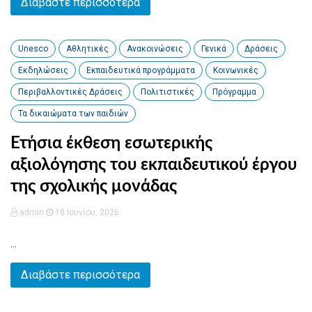
Διαβάστε περισσότερα
Unesco
Αθλητικές
Ανακοινώσεις
Γενικά
Δράσεις
Εκδηλώσεις
Εκπαιδευτικά προγράμματα
Κοινωνικές
Περιβαλλοντικές Δράσεις
Πολιτιστικές
Πρόγραμμα
Τα δικαιώματα των παιδιών
Ετήσια έκθεση εσωτερικής
αξιολόγησης του εκπαιδευτικού έργου
της σχολικής μονάδας
admin
18 Ιουνίου, 2026
...
Διαβάστε περισσότερα