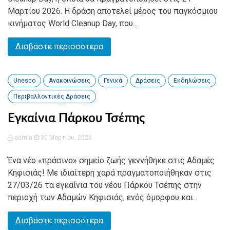
Μαρτίου 2026. Η δράση αποτελεί μέρος του παγκόσμιου
κινήματος World Cleanup Day, που...
Διαβάστε περισσότερα
Unesco
Ανακοινώσεις
Γενικά
Δράσεις
Εκδηλώσεις
Περιβαλλοντικές Δράσεις
Εγκαίνια Πάρκου Τσέπης
admin
30 Μαρτίου, 2026
Ένα νέο «πράσινο» σημείο ζωής γεννήθηκε στις Αδαμές
Κηφισιάς! Με ιδιαίτερη χαρά πραγματοποιήθηκαν στις
27/03/26 τα εγκαίνια του νέου Πάρκου Τσέπης στην
περιοχή των Αδαμών Κηφισιάς, ενός όμορφου και...
Διαβάστε περισσότερα