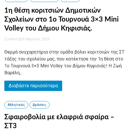
1η θέση κοριτσιών Δημοτικών
Σχολείων στο 1ο Τουρνουά 3×3 Μini
Volley του Δήμου Κηφισιάς.
admin
8 Απριλίου, 2025
Θερμά συγχαρητήρια στην ομάδα βόλει κοριτσιών της ΣΤ
τάξης του σχολείου μας, που κατέκτησε την 1η θέση στο
1ο Τουρνουά 3×3 Μini Volley του Δήμου Κηφισιάς! Η Ζωή
Βαρέλη,...
Διαβάστε περισσότερα
Αθλητικές
Δράσεις
Σφαιροβολία με ελαφριά σφαίρα –
ΣΤ3