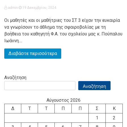
admin
19 Δεκεμβρίου, 2024
Οι μαθητές και οι μαθήτριες του ΣΤ 3 είχαν την ευκαιρία
να γνωρίσουν το άθλημα της σφαιροβολίας με τη
βοήθεια του καθηγητή Φ.Α. του σχολείου μας κ. Πούπαλου
Ιωάννη....
Διαβάστε περισσότερα
Αναζήτηση
Αναζήτηση
Αύγουστος 2026
Δ
Τ
Τ
Π
Π
Σ
Κ
1
2