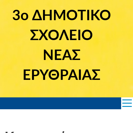
Skip
to
3ο ΔΗΜΟΤΙΚΟ
content
ΣΧΟΛΕΙΟ
ΝΕΑΣ
ΕΡΥΘΡΑΙΑΣ