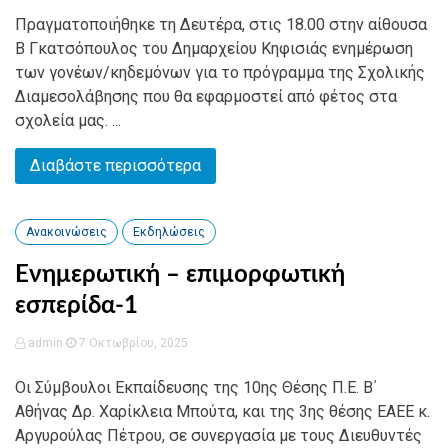
Πραγματοποιήθηκε τη Δευτέρα, στις 18.00 στην αίθουσα
Β Γκατσόπουλος του Δημαρχείου Κηφισιάς ενημέρωση
των γονέων/κηδεμόνων για το πρόγραμμα της Σχολικής
Διαμεσολάβησης που θα εφαρμοστεί από φέτος στα
σχολεία μας. ...
Διαβάστε περισσότερα
Ανακοινώσεις
Εκδηλώσεις
Ενημερωτική – επιμορφωτική
εσπερίδα-1
admin
7 Οκτωβρίου, 2025
Οι Σύμβουλοι Εκπαίδευσης της 10ης Θέσης Π.Ε. Β΄
Αθήνας Δρ. Χαρίκλεια Μπούτα, και της 3ης θέσης ΕΑΕΕ κ.
Αργυρούλας Πέτρου, σε συνεργασία με τους Διευθυντές