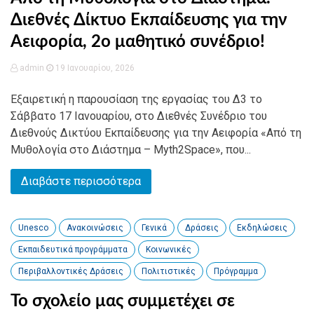
Διεθνές Δίκτυο Εκπαίδευσης για την
Αειφορία, 2o μαθητικό συνέδριο!
admin
19 Ιανουαρίου, 2026
Εξαιρετική η παρουσίαση της εργασίας του Δ3 το
Σάββατο 17 Ιανουαρίου, στο Διεθνές Συνέδριο του
Διεθνούς Δικτύου Εκπαίδευσης για την Αειφορία «Από τη
Μυθολογία στο Διάστημα – Myth2Space», που...
Διαβάστε περισσότερα
Unesco
Ανακοινώσεις
Γενικά
Δράσεις
Εκδηλώσεις
Εκπαιδευτικά προγράμματα
Κοινωνικές
Περιβαλλοντικές Δράσεις
Πολιτιστικές
Πρόγραμμα
Το σχολείο μας συμμετέχει σε