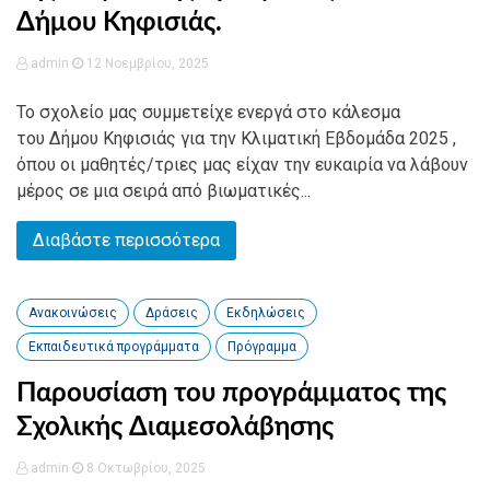
Δήμου Κηφισιάς.
admin
12 Νοεμβρίου, 2025
Το σχολείο μας συμμετείχε ενεργά στο κάλεσμα
του Δήμου Κηφισιάς για την Κλιματική Εβδομάδα 2025 ,
όπου οι μαθητές/τριες μας είχαν την ευκαιρία να λάβουν
μέρος σε μια σειρά από βιωματικές...
Διαβάστε περισσότερα
Ανακοινώσεις
Δράσεις
Εκδηλώσεις
Εκπαιδευτικά προγράμματα
Πρόγραμμα
Παρουσίαση του προγράμματος της
Σχολικής Διαμεσολάβησης
admin
8 Οκτωβρίου, 2025