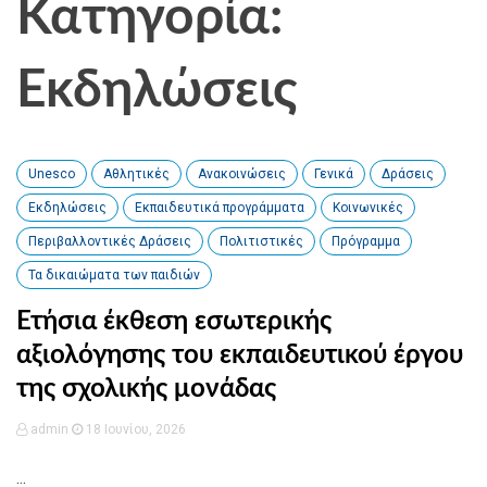
Κατηγορία:
Εκδηλώσεις
Unesco
Αθλητικές
Ανακοινώσεις
Γενικά
Δράσεις
Εκδηλώσεις
Εκπαιδευτικά προγράμματα
Κοινωνικές
Περιβαλλοντικές Δράσεις
Πολιτιστικές
Πρόγραμμα
Τα δικαιώματα των παιδιών
Ετήσια έκθεση εσωτερικής
αξιολόγησης του εκπαιδευτικού έργου
της σχολικής μονάδας
admin
18 Ιουνίου, 2026
...