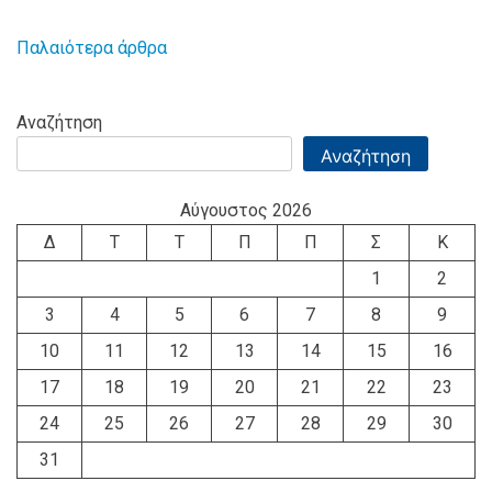
Παλαιότερα άρθρα
Πλοήγηση
άρθρων
Αναζήτηση
Αναζήτηση
Αύγουστος 2026
Δ
Τ
Τ
Π
Π
Σ
Κ
1
2
3
4
5
6
7
8
9
10
11
12
13
14
15
16
17
18
19
20
21
22
23
24
25
26
27
28
29
30
31