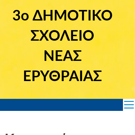
Skip
to
3ο ΔΗΜΟΤΙΚΟ
content
ΣΧΟΛΕΙΟ
ΝΕΑΣ
ΕΡΥΘΡΑΙΑΣ