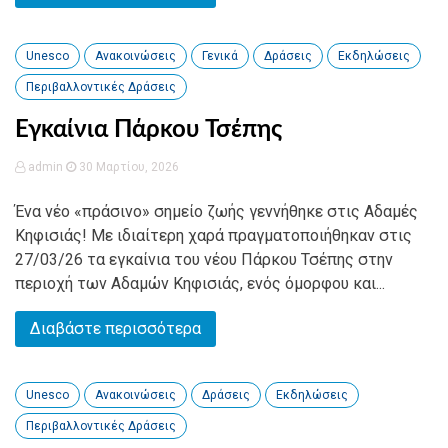
Unesco
Ανακοινώσεις
Γενικά
Δράσεις
Εκδηλώσεις
Περιβαλλοντικές Δράσεις
Εγκαίνια Πάρκου Τσέπης
admin
30 Μαρτίου, 2026
Ένα νέο «πράσινο» σημείο ζωής γεννήθηκε στις Αδαμές
Κηφισιάς! Με ιδιαίτερη χαρά πραγματοποιήθηκαν στις
27/03/26 τα εγκαίνια του νέου Πάρκου Τσέπης στην
περιοχή των Αδαμών Κηφισιάς, ενός όμορφου και...
Διαβάστε περισσότερα
Unesco
Ανακοινώσεις
Δράσεις
Εκδηλώσεις
Περιβαλλοντικές Δράσεις