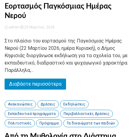
Εορτασμός Παγκόσμιας Ημέρας
Νερού
admin
23 Μαρτίου, 2026
Στο πλαίσιο του εορτασμού της Παγκόσμιας Ημέρας
Νερού (22 Μαρτίου 2026, ημέρα Κυριακή), ο Δήμος
Κηφισιάς διοργάνωσε εκδήλωση για τα σχολεία του, με
εκπαιδευτικό, διαδραστικό και ψυχαγωγικό χαρακτήρα.
Παράλληλα,...
Διαβάστε περισσότερα
Ανακοινώσεις
Δράσεις
Εκδηλώσεις
Εκπαιδευτικά προγράμματα
Περιβαλλοντικές Δράσεις
Πολιτιστικές
Πρόγραμμα
Τα δικαιώματα των παιδιών
Από τη Μυθολογία στο Διάστημα.