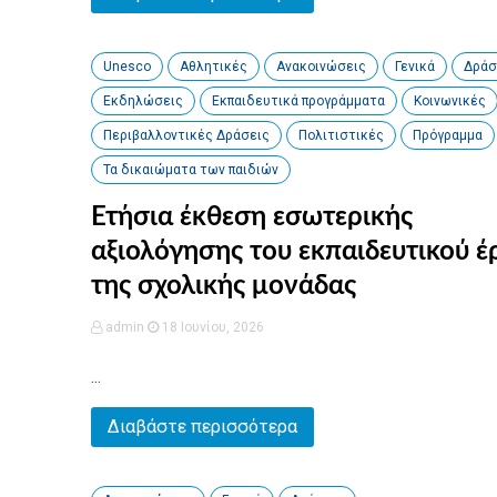
Unesco
Αθλητικές
Ανακοινώσεις
Γενικά
Δράσ
Εκδηλώσεις
Εκπαιδευτικά προγράμματα
Κοινωνικές
Περιβαλλοντικές Δράσεις
Πολιτιστικές
Πρόγραμμα
Τα δικαιώματα των παιδιών
Ετήσια έκθεση εσωτερικής
αξιολόγησης του εκπαιδευτικού έ
της σχολικής μονάδας
admin
18 Ιουνίου, 2026
...
Διαβάστε περισσότερα