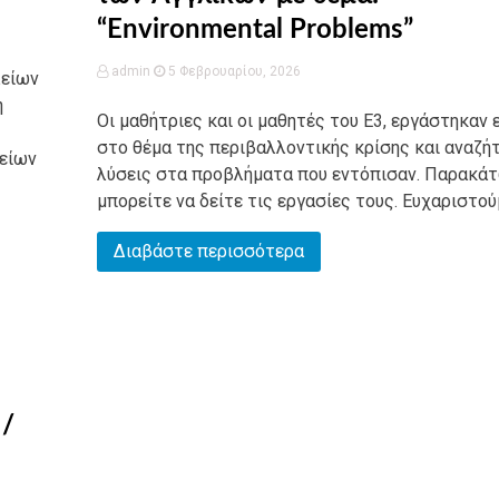
“Environmental Problems”
admin
5 Φεβρουαρίου, 2026
λείων
η
Οι μαθήτριες και οι μαθητές του Ε3, εργάστηκαν
στο θέμα της περιβαλλοντικής κρίσης και αναζή
χείων
λύσεις στα προβλήματα που εντόπισαν. Παρακά
μπορείτε να δείτε τις εργασίες τους. Ευχαριστούμ
Διαβάστε περισσότερα
 /