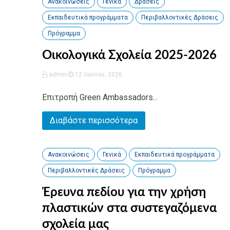
Ανακοινώσεις
Γενικά
Δράσεις
Εκπαιδευτικά προγράμματα
Περιβαλλοντικές Δράσεις
Πρόγραμμα
Οικολογικά Σχολεία 2025-2026
admin
12 Ιουνίου, 2026
Επιτροπή Green Ambassadors...
Διαβάστε περισσότερα
Ανακοινώσεις
Γενικά
Εκπαιδευτικά προγράμματα
Περιβαλλοντικές Δράσεις
Πρόγραμμα
Έρευνα πεδίου για την χρήση
πλαστικών στα συστεγαζόμενα
σχολεία μας