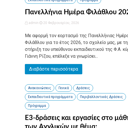
Εκπαιδευτικά προγράμματα
Πρόγραμμα
Πανελλήνια Ημέρα Φιλάθλου 20
admin
20 Φεβρουαρίου, 2026
Με αφορμή τον εορτασμό της Πανελλήνιας Ημέρ
Φιλάθλου για το έτος 2026, το σχολείο μας, με τη
στήριξη του υπεύθυνου εκπαιδευτικού της Φ.Α. κύ
Γιάννη Ρίζου, επέλεξε να γνωρίσει...
Διαβάστε περισσότερα
Ανακοινώσεις
Γενικά
Δράσεις
Εκπαιδευτικά προγράμματα
Περιβαλλοντικές Δράσεις
Πρόγραμμα
Ε3-δράσεις και εργασίες στο μά
των Αγγλικών με θέμα: