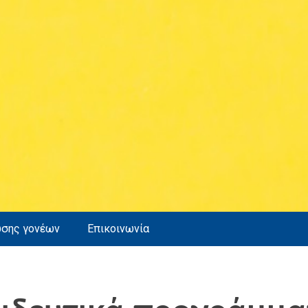
ωσης γονέων
Επικοινωνία