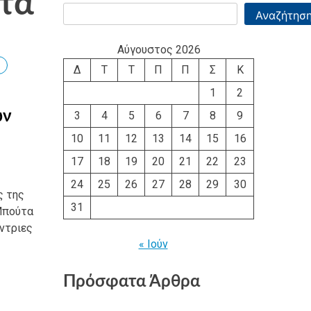
τα
Αναζήτησ
Αύγουστος 2026
Δ
Τ
Τ
Π
Π
Σ
Κ
1
2
ών
3
4
5
6
7
8
9
10
11
12
13
14
15
16
17
18
19
20
21
22
23
24
25
26
27
28
29
30
ς της
31
Μπούτα
ύντριες
« Ιούν
Πρόσφατα Άρθρα