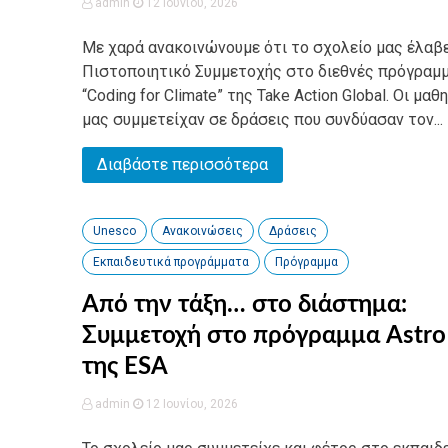
admin
12 Ιουνίου, 2026
Με χαρά ανακοινώνουμε ότι το σχολείο μας έλαβ
Πιστοποιητικό Συμμετοχής στο διεθνές πρόγραμ
“Coding for Climate” της Take Action Global. Οι μαθ
μας συμμετείχαν σε δράσεις που συνδύασαν τον...
Διαβάστε περισσότερα
Unesco
Ανακοινώσεις
Δράσεις
Εκπαιδευτικά προγράμματα
Πρόγραμμα
Από την τάξη… στο διάστημα:
Συμμετοχή στο πρόγραμμα Astro
της ESA
admin
12 Ιουνίου, 2026