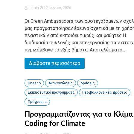
admin
12 Ιουνίου, 2026
Οι Green Ambassadors των συστεγαζόμενων σχο
μας πραγματοποίησαν έρευνα σχετικά με τη χρήσ
πλαστικών από εκπαιδευτικούς και μαθητές.Η
διαδικασία συλλογής και επεξεργασίας των στοι
περιλάμβανε τα εξής βήματα: Αποτελέσματα...
Διαβάστε περισσότερα
Unesco
Ανακοινώσεις
Δράσεις
Εκπαιδευτικά προγράμματα
Περιβαλλοντικές Δράσεις
Πρόγραμμα
Προγραμματίζοντας για το Κλίμα
Coding for Climate