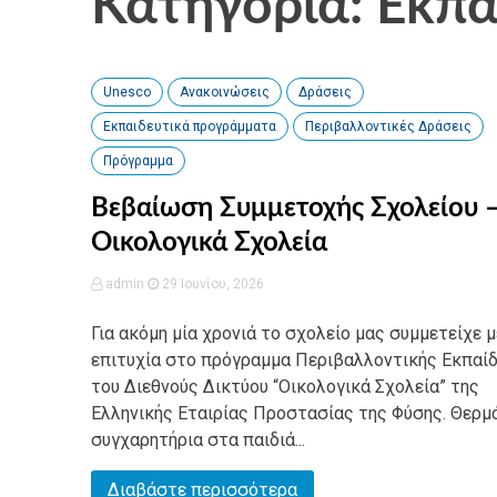
Κατηγορία: Εκπ
Unesco
Ανακοινώσεις
Δράσεις
Εκπαιδευτικά προγράμματα
Περιβαλλοντικές Δράσεις
Πρόγραμμα
Βεβαίωση Συμμετοχής Σχολείου 
Οικολογικά Σχολεία
admin
29 Ιουνίου, 2026
Για ακόμη μία χρονιά το σχολείο μας συμμετείχε μ
επιτυχία στο πρόγραμμα Περιβαλλοντικής Εκπαί
του Διεθνούς Δικτύου “Οικολογικά Σχολεία” της
Ελληνικής Εταιρίας Προστασίας της Φύσης. Θερμ
συγχαρητήρια στα παιδιά...
Διαβάστε περισσότερα