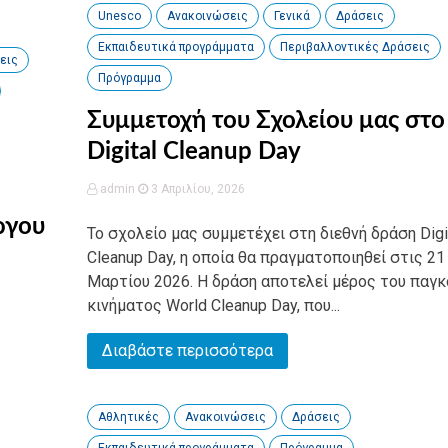
Unesco
Ανακοινώσεις
Γενικά
Δράσεις
Εκπαιδευτικά προγράμματα
Περιβαλλοντικές Δράσεις
εις
Πρόγραμμα
Συμμετοχή του Σχολείου μας στο
Digital Cleanup Day
admin
3 Απριλίου, 2026
ργου
Το σχολείο μας συμμετέχει στη διεθνή δράση Digi
Cleanup Day, η οποία θα πραγματοποιηθεί στις 21
Μαρτίου 2026. Η δράση αποτελεί μέρος του παγκ
κινήματος World Cleanup Day, που...
Διαβάστε περισσότερα
Αθλητικές
Ανακοινώσεις
Δράσεις