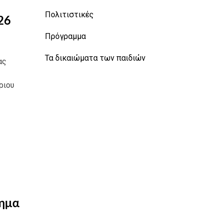
Πολιτιστικές
26
Πρόγραμμα
Τα δικαιώματα των παιδιών
ας
ριου
θημα