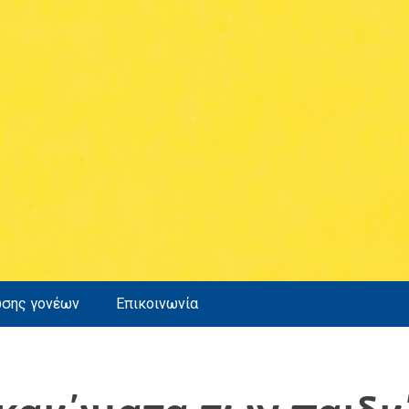
ωσης γονέων
Επικοινωνία