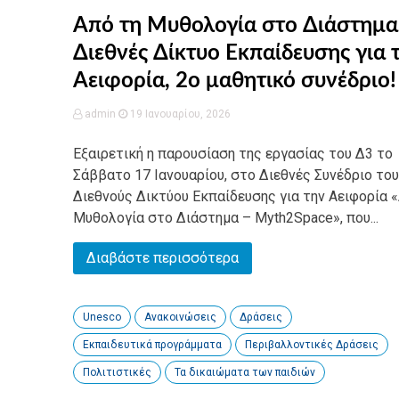
Από τη Μυθολογία στο Διάστημα
Διεθνές Δίκτυο Εκπαίδευσης για 
Αειφορία, 2o μαθητικό συνέδριο!
admin
19 Ιανουαρίου, 2026
Εξαιρετική η παρουσίαση της εργασίας του Δ3 το
Σάββατο 17 Ιανουαρίου, στο Διεθνές Συνέδριο του
Διεθνούς Δικτύου Εκπαίδευσης για την Αειφορία 
Μυθολογία στο Διάστημα – Myth2Space», που...
Διαβάστε περισσότερα
Unesco
Ανακοινώσεις
Δράσεις
Εκπαιδευτικά προγράμματα
Περιβαλλοντικές Δράσεις
Πολιτιστικές
Τα δικαιώματα των παιδιών