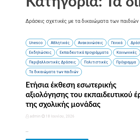
Κατηγορία: Τα δ
Δράσεις σχετικές με τα δικαιώματα των παιδιών
Unesco
Αθλητικές
Ανακοινώσεις
Γενικά
Δράσ
Εκδηλώσεις
Εκπαιδευτικά προγράμματα
Κοινωνικές
Περιβαλλοντικές Δράσεις
Πολιτιστικές
Πρόγραμμα
Τα δικαιώματα των παιδιών
Ετήσια έκθεση εσωτερικής
αξιολόγησης του εκπαιδευτικού έ
της σχολικής μονάδας
admin
18 Ιουνίου, 2026
...