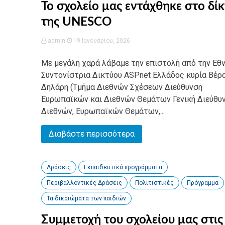
Το σχολείο μας εντάχθηκε στο δί
της UNESCO
admin
19 Ιανουαρίου, 2026
Με μεγάλη χαρά λάβαμε την επιστολή από την Εθν
Συντονίστρια Δικτύου ASPnet Ελλάδος κυρία Βέρ
Δηλάρη (Τμήμα Διεθνών Σχέσεων Διεύθυνση
Ευρωπαϊκών και Διεθνών Θεμάτων Γενική Διεύθυ
Διεθνών, Ευρωπαϊκών Θεμάτων,...
Διαβάστε περισσότερα
Δράσεις
Εκπαιδευτικά προγράμματα
Περιβαλλοντικές Δράσεις
Πολιτιστικές
Πρόγραμμα
Τα δικαιώματα των παιδιών
Συμμετοχή του σχολείου μας στις