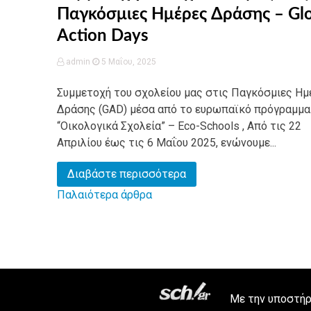
Παγκόσμιες Ημέρες Δράσης – Glo
Action Days
admin
5 Μαΐου, 2025
Συμμετοχή του σχολείου μας στις Παγκόσμιες Ημ
Δράσης (GAD) μέσα από το ευρωπαϊκό πρόγραμμα
“Οικολογικά Σχολεία” – Eco-Schools , Από τις 22
Απριλίου έως τις 6 Μαΐου 2025, ενώνουμε...
Διαβάστε περισσότερα
Παλαιότερα άρθρα
Πλοήγηση
άρθρων
Με την υποστήρι