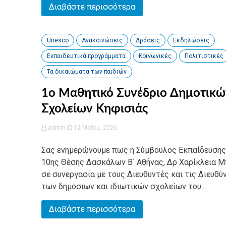
Διαβάστε περισσότερα
Unesco
Ανακοινώσεις
Δράσεις
Εκδηλώσεις
Εκπαιδευτικά προγράμματα
Κοινωνικές
Πολιτιστικές
Τα δικαιώματα των παιδιών
1ο Μαθητικό Συνέδριο Δημοτικώ
Σχολείων Κηφισιάς
admin
12 Μαΐου, 2026
Σας ενημερώνουμε πως η Σύμβουλος Εκπαίδευσης
10ης Θέσης Δασκάλων Β΄ Αθήνας, Δρ Χαρίκλεια 
σε συνεργασία με τους Διευθυντές και τις Διευθύ
των δημόσιων και ιδιωτικών σχολείων του...
Διαβάστε περισσότερα