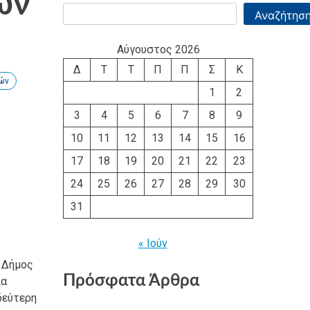
ών
Αναζήτησ
Αύγουστος 2026
Δ
Τ
Τ
Π
Π
Σ
Κ
ών
1
2
3
4
5
6
7
8
9
10
11
12
13
14
15
16
17
18
19
20
21
22
23
24
25
26
27
28
29
30
31
« Ιούν
 Δήμος
Πρόσφατα Άρθρα
ία
δεύτερη