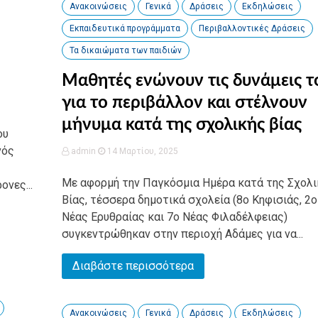
Ανακοινώσεις
Γενικά
Δράσεις
Εκδηλώσεις
Εκπαιδευτικά προγράμματα
Περιβαλλοντικές Δράσεις
Τα δικαιώματα των παιδιών
Μαθητές ενώνουν τις δυνάμεις τ
για το περιβάλλον και στέλνουν
μήνυμα κατά της σχολικής βίας
ου
νός
admin
14 Μαρτίου, 2025
Με αφορμή την Παγκόσμια Ημέρα κατά της Σχολι
νες...
Βίας, τέσσερα δημοτικά σχολεία (8ο Κηφισιάς, 2ο
Νέας Ερυθραίας και 7ο Νέας Φιλαδέλφειας)
συγκεντρώθηκαν στην περιοχή Αδάμες για να...
Διαβάστε περισσότερα
Ανακοινώσεις
Γενικά
Δράσεις
Εκδηλώσεις