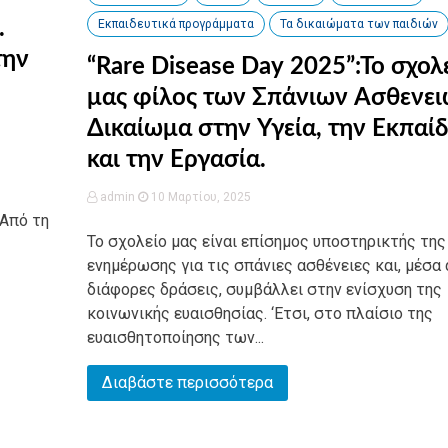
.
Εκπαιδευτικά προγράμματα
Τα δικαιώματα των παιδιών
την
“Rare Disease Day 2025”:Το σχολ
μας φίλος των Σπάνιων Ασθενει
Δικαίωμα στην Υγεία, την Εκπαί
και την Εργασία.
admin
10 Μαρτίου, 2025
«Από τη
Το σχολείο μας είναι επίσημος υποστηρικτής της
ενημέρωσης για τις σπάνιες ασθένειες και, μέσα
διάφορες δράσεις, συμβάλλει στην ενίσχυση της
κοινωνικής ευαισθησίας. ‘Ετσι, στο πλαίσιο της
ευαισθητοποίησης των...
Διαβάστε περισσότερα