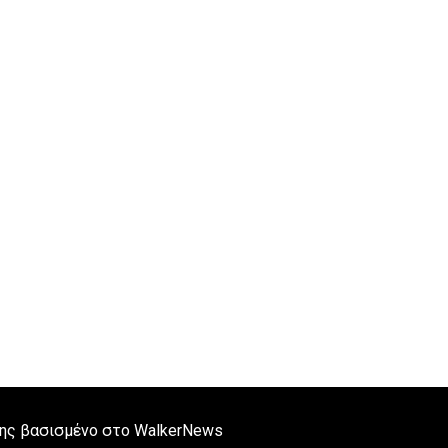
ς βασισμένο στο WalkerNews