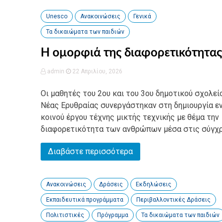
Unesco
Ανακοινώσεις
Γενικά
Τα δικαιώματα των παιδιών
Η ομορφιά της διαφορετικότητας
admin
22 Απριλίου, 2026
Οι μαθητές του 2ου και του 3ου δημοτικού σχολεί
Νέας Ερυθραίας συνεργάστηκαν στη δημιουργία ε
κοινού έργου τέχνης μικτής τεχνικής με θέμα την
διαφορετικότητα των ανθρώπων μέσα στις σύγχρο
Διαβάστε περισσότερα
Ανακοινώσεις
Δράσεις
Εκδηλώσεις
Εκπαιδευτικά προγράμματα
Περιβαλλοντικές Δράσεις
Πολιτιστικές
Πρόγραμμα
Τα δικαιώματα των παιδιών