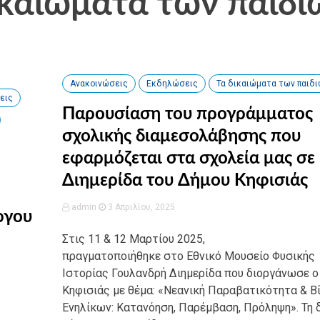
ικαιώματα των παιδι
Ανακοινώσεις
Εκδηλώσεις
Τα δικαιώματα των παιδι
εις
Παρουσίαση του προγράμματος
σχολικής διαμεσολάβησης που
εφαρμόζεται στα σχολεία μας σε
Διημερίδα του Δήμου Κηφισιάς
admin
3 Απριλίου, 2025
ργου
Στις 11 & 12 Μαρτίου 2025,
πραγματοποιήθηκε στο Εθνικό Μουσείο Φυσικής
Ιστορίας Γουλανδρή Διημερίδα που διοργάνωσε ο
Κηφισιάς με θέμα: «Νεανική Παραβατικότητα & Β
Ενηλίκων: Κατανόηση, Παρέμβαση, Πρόληψη». Τη 