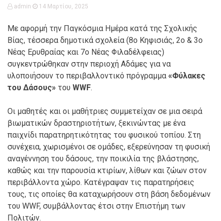
admin
14 Μαρτίου, 2025
Με αφορμή την Παγκόσμια Ημέρα κατά της Σχολικής
Βίας, τέσσερα δημοτικά σχολεία (8ο Κηφισιάς, 2ο & 3ο
Νέας Ερυθραίας και 7ο Νέας Φιλαδέλφειας)
συγκεντρώθηκαν στην περιοχή Αδάμες για να
υλοποιήσουν το περιβαλλοντικό πρόγραμμα
«Φύλακες
του Δάσους»
του
WWF
.
Οι μαθητές και οι μαθήτριες συμμετείχαν σε μια σειρά
βιωματικών δραστηριοτήτων, ξεκινώντας με ένα
παιχνίδι παρατηρητικότητας του φυσικού τοπίου. Στη
συνέχεια, χωρισμένοι σε ομάδες, εξερεύνησαν τη φυσική
αναγέννηση του δάσους, την ποικιλία της βλάστησης,
καθώς και την παρουσία κτιρίων, λίθων και ζώων στον
περιβάλλοντα χώρο. Κατέγραψαν τις παρατηρήσεις
τους, τις οποίες θα καταχωρήσουν στη βάση δεδομένων
του WWF, συμβάλλοντας έτσι στην Επιστήμη των
Πολιτών.