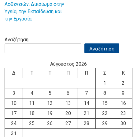
άρθρων
Ασθενειών, Δικαίωμα στην
Υγεία, την Εκπαίδευση και
την Εργασία.
Αναζήτηση
Αναζήτηση
Αύγουστος 2026
Δ
Τ
Τ
Π
Π
Σ
Κ
1
2
3
4
5
6
7
8
9
10
11
12
13
14
15
16
17
18
19
20
21
22
23
24
25
26
27
28
29
30
31