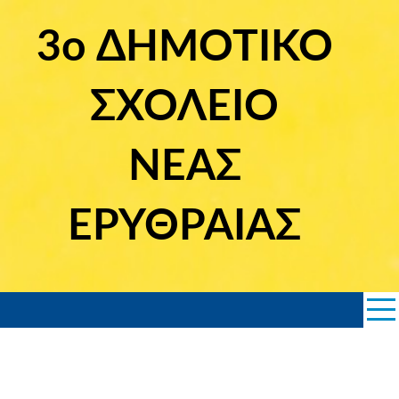
Skip
to
3ο ΔΗΜΟΤΙΚΟ
content
ΣΧΟΛΕΙΟ
ΝΕΑΣ
ΕΡΥΘΡΑΙΑΣ