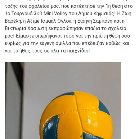
τάξης του σχολείου μας, που κατέκτησε την 1η θέση στο
1ο Τουρνουά 3×3 Μini Volley του Δήμου Κηφισιάς! Η Ζωή
Βαρέλη, η Αζιμέ Ισμαήλ Ογλού, η Ειρήνη Σαμπάνη και η
Βικτώρια Χασιώτη εκπροσώπησαν επάξια το σχολείο
μας! Είμαστε υπερήφανοι τόσο για την πρώτη θέση όσο
κυρίως για την ευγενή άμιλλα που επέδειξαν καθώς και
για το ήθος τους σε όλα τα παιχνίδια!