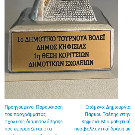
Προηγούμενο:
Παρουσίαση
Επόμενο:
Δημιουργία
Πλοήγηση
του προγράμματος
Πάρκου Τσέπης στην
σχολικής διαμεσολάβησης
Κηφισιά: Μία μαθητική
άρθρων
που εφαρμόζεται στα
περιβαλλοντική δράση με