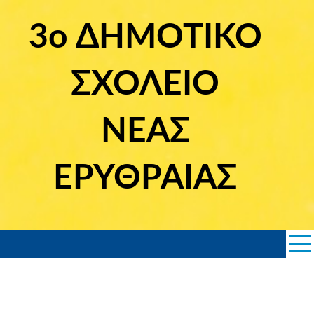
Skip
to
3ο ΔΗΜΟΤΙΚΟ
content
ΣΧΟΛΕΙΟ
ΝΕΑΣ
ΕΡΥΘΡΑΙΑΣ