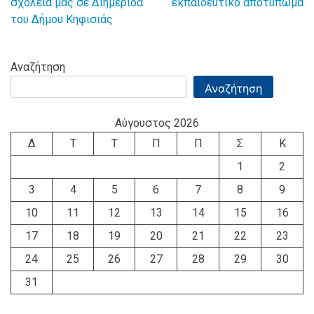
σχολεία μας σε Διημερίδα
εκπαιδευτικό αποτύπωμα
του Δήμου Κηφισιάς
Αναζήτηση
Αναζήτηση
Αύγουστος 2026
Δ
Τ
Τ
Π
Π
Σ
Κ
1
2
3
4
5
6
7
8
9
10
11
12
13
14
15
16
17
18
19
20
21
22
23
24
25
26
27
28
29
30
31