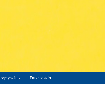
ωσης γονέων
Επικοινωνία