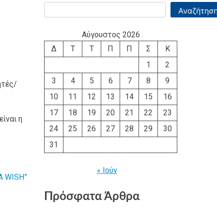
Αναζήτησ
Αύγουστος 2026
Δ
Τ
Τ
Π
Π
Σ
Κ
1
2
3
4
5
6
7
8
9
ητές/
10
11
12
13
14
15
16
17
18
19
20
21
22
23
ίναι η
24
25
26
27
28
29
30
31
« Ιούν
A WISH”
Πρόσφατα Άρθρα