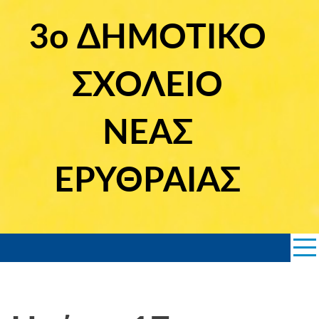
Skip
to
3ο ΔΗΜΟΤΙΚΟ
content
ΣΧΟΛΕΙΟ
ΝΕΑΣ
ΕΡΥΘΡΑΙΑΣ