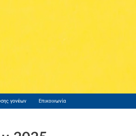
ωσης γονέων
Επικοινωνία