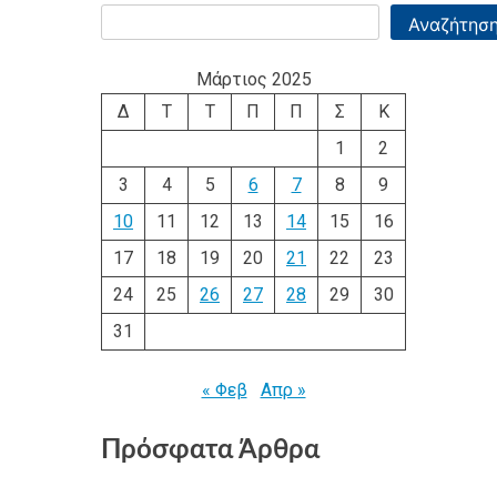
Αναζήτησ
Μάρτιος 2025
Δ
Τ
Τ
Π
Π
Σ
Κ
1
2
3
4
5
6
7
8
9
10
11
12
13
14
15
16
17
18
19
20
21
22
23
24
25
26
27
28
29
30
31
« Φεβ
Απρ »
Πρόσφατα Άρθρα