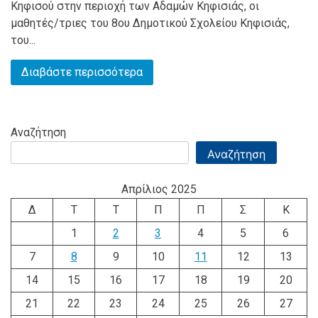
Κηφισού στην περιοχή των Αδαμών Κηφισιάς, οι
μαθητές/τριες του 8ου Δημοτικού Σχολείου Κηφισιάς,
του...
Διαβάστε περισσότερα
Αναζήτηση
Αναζήτηση
Απρίλιος 2025
Δ
Τ
Τ
Π
Π
Σ
Κ
1
2
3
4
5
6
7
8
9
10
11
12
13
14
15
16
17
18
19
20
21
22
23
24
25
26
27