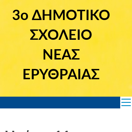
Skip
to
3ο ΔΗΜΟΤΙΚΟ
content
ΣΧΟΛΕΙΟ
ΝΕΑΣ
ΕΡΥΘΡΑΙΑΣ