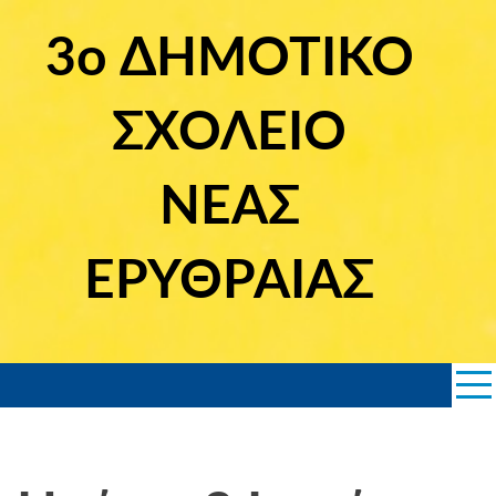
Skip
to
3ο ΔΗΜΟΤΙΚΟ
content
ΣΧΟΛΕΙΟ
ΝΕΑΣ
ΕΡΥΘΡΑΙΑΣ