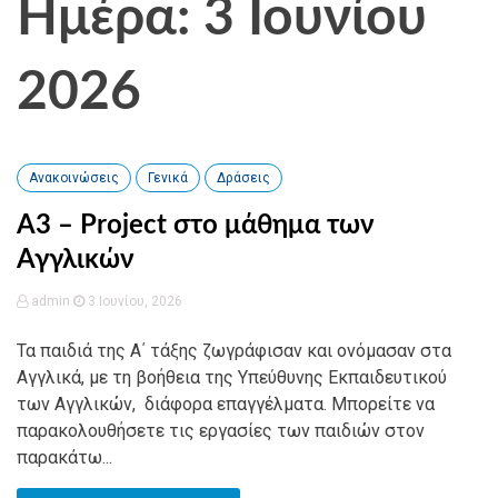
Ημέρα: 3 Ιουνίου
2026
Ανακοινώσεις
Γενικά
Δράσεις
A3 – Project στο μάθημα των
Αγγλικών
admin
3 Ιουνίου, 2026
Τα παιδιά της Α΄ τάξης ζωγράφισαν και ονόμασαν στα
Αγγλικά, με τη βοήθεια της Υπεύθυνης Εκπαιδευτικού
των Αγγλικών, διάφορα επαγγέλματα. Μπορείτε να
παρακολουθήσετε τις εργασίες των παιδιών στον
παρακάτω...